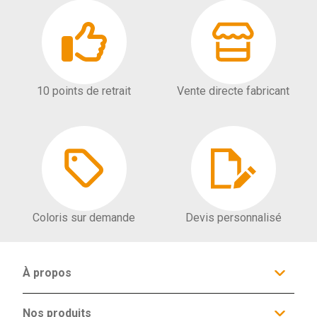
10 points de retrait
Vente directe fabricant
Coloris sur demande
Devis personnalisé
À propos
Qui sommes-nous ?
Configurateur
Nos produits
Galerie d'inspiration