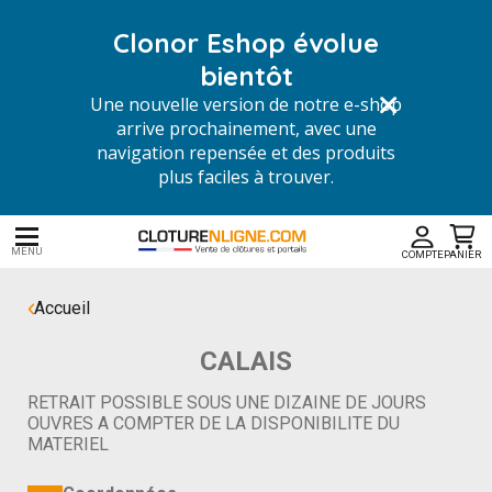
Clonor Eshop évolue
bientôt
Une nouvelle version de notre e-shop
arrive prochainement, avec une
navigation repensée et des produits
plus faciles à trouver.
MENU
COMPTE
PANIER
Accueil
CALAIS
RETRAIT POSSIBLE SOUS UNE DIZAINE DE JOURS
OUVRES A COMPTER DE LA DISPONIBILITE DU
MATERIEL