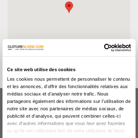
Ce site web utilise des cookies
Les cookies nous permettent de personnaliser le contenu
et les annonces, d'offrir des fonctionnalités relatives aux
médias sociaux et d'analyser notre trafic. Nous
partageons également des informations sur l'utilisation de
Nous contacter
notre site avec nos partenaires de médias sociaux, de
publicité et d'analyse, qui peuvent combiner celles-ci
Particulier
Professionnel
avec d'autres informations que vous leur avez fournies
ou qu'ils ont collectées lors de votre utilisation de leurs
Prénom
*
: