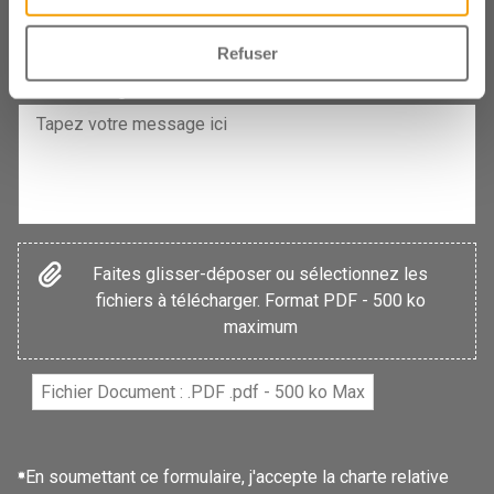
(Vous êtes en Belgique ? Merci de faire précéder votre code postal par un
Refuser
B)*
Votre message
*
:
Faites glisser-déposer ou sélectionnez les
fichiers à télécharger. Format PDF - 500 ko
maximum
Fichier Document : .PDF .pdf - 500 ko Max
En soumettant ce formulaire, j'accepte la charte relative