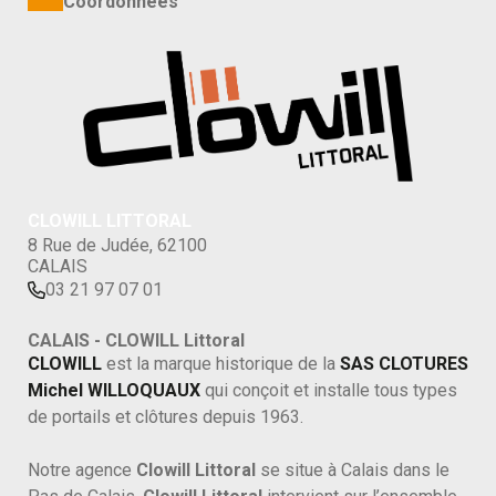
Coordonnées
CLOWILL LITTORAL
8 Rue de Judée, 62100
CALAIS
03 21 97 07 01
CALAIS - CLOWILL Littoral
CLOWILL
est la marque historique de la
SAS CLOTURES
Michel WILLOQUAUX
qui conçoit et installe tous types
de portails et clôtures depuis 1963.
Notre agence
Clowill Littoral
se situe à Calais dans le