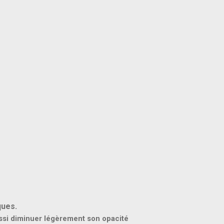
ques.
aussi diminuer légèrement son opacité