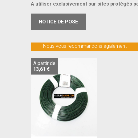
A utiliser exclusivement sur sites protégés p
NOTICE DE POSE
Nous vous recommandons également
A partir de
13,61 €