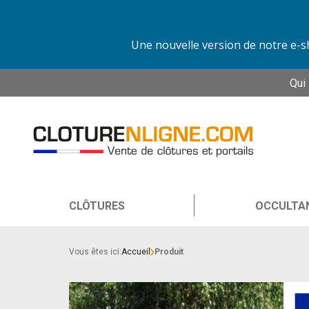
Une nouvelle version de notre e-sh
Qui
CLÔTURES
OCCULTA
Vous êtes ici:
Accueil
Produit