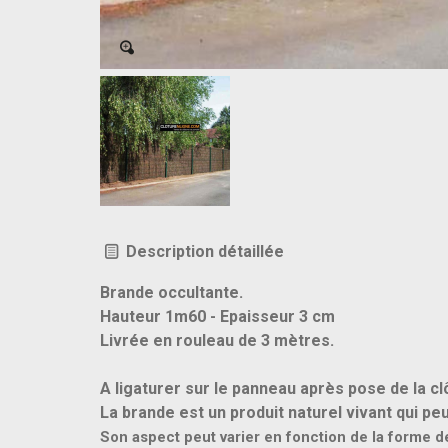
Description détaillée
Brande occultante.
Hauteur 1m60 - Epaisseur 3 cm
Livrée en rouleau de 3 mètres.
A ligaturer sur le panneau après pose de la cl
La brande est un produit naturel vivant qui pe
Son aspect peut varier en fonction de la forme d