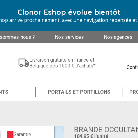
Clonor Eshop évolue bientôt
op arrive prochainement, avec une navigation repensée et d
 sommes-nous ?
Nos services
Nos agences
Livraison gratuite en France et
Belgique dès 1500 € d’achats*
Confi
NTS
PORTAILS ET PORTILLONS
PR
BRANDE OCCULTAN
Garantie
104,95 €
l'unité