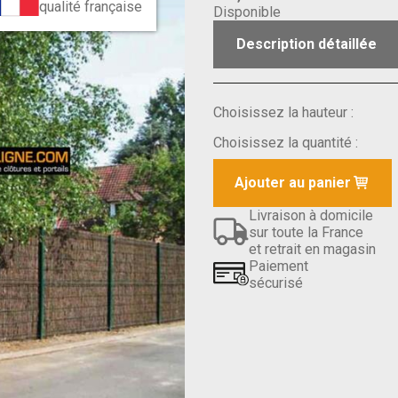
qualité française
Disponible
Description détaillée
Choisissez la hauteur :
Choisissez la quantité :
Ajouter au panier
Livraison à domicile
sur toute la France
et retrait en magasin
Paiement
sécurisé