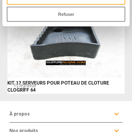
A partir de
5,63 €
Refuser
KIT 12 SERVEURS POUR POTEAU DE CLOTURE
Agrandir
CLOGRIFF 64
À propos
Qui sommes-nous ?
Configurateur
Nos produits
Galerie d'inspiration