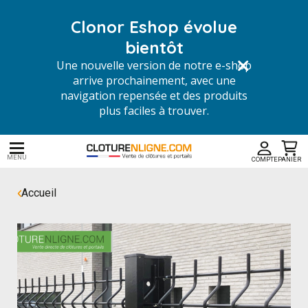
Clonor Eshop évolue
bientôt
Une nouvelle version de notre e-shop
arrive prochainement, avec une
navigation repensée et des produits
plus faciles à trouver.
MENU
COMPTE
PANIER
Accueil