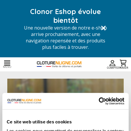
Clonor Eshop évolue
bientôt
Une nouvelle version de notre e-shop
arrive prochainement, avec une
navigation repensée et des produits
plus faciles à trouver.
MENU
COMPTE
PANIER
Oups...erreur 500
Ce site web utilise des cookies
Les cookies nous permettent de personnaliser le contenu