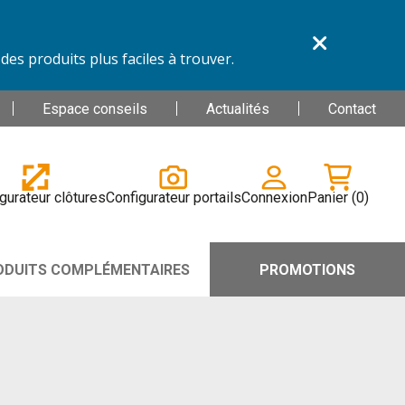
es produits plus faciles à trouver.
Espace conseils
Actualités
Contact
gurateur clôtures
Configurateur portails
Connexion
Panier
(0)
ODUITS COMPLÉMENTAIRES
PROMOTIONS