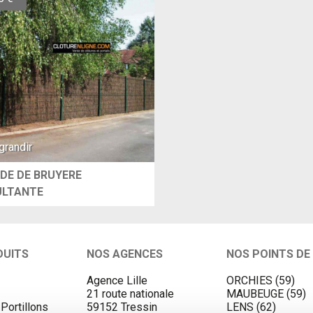
grandir
DE DE BRUYERE
LTANTE
DUITS
NOS AGENCES
NOS POINTS DE
Agence Lille
ORCHIES (59)
21 route nationale
MAUBEUGE (59)
 Portillons
59152 Tressin
LENS (62)