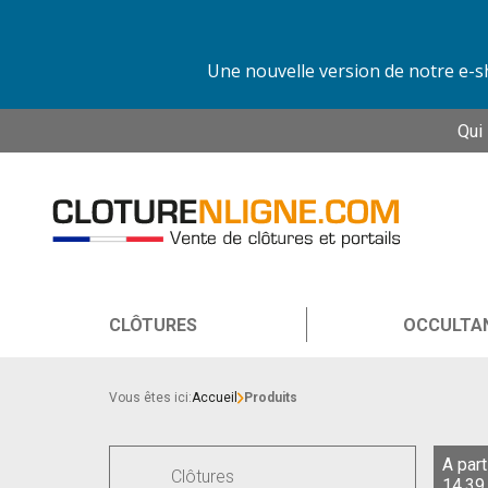
Une nouvelle version de notre e-sh
Qui
CLÔTURES
OCCULTA
Vous êtes ici:
Accueil
Produits
A part
Clôtures
14,39