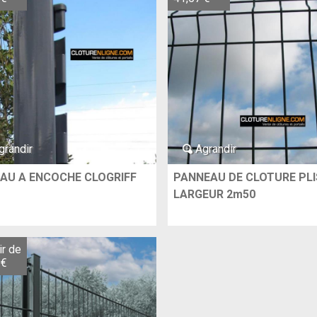
grandir
Agrandir
AU A ENCOCHE CLOGRIFF
PANNEAU DE CLOTURE PLI
LARGEUR 2m50
ir de
 €